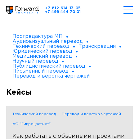
+7 812 614 13 05
+7 499 444 70 01
Постредактура МП
Аудиовизуальный перевод
Технический перевод
Транскреация
Юридический перевод
Медицинский перевод
Научный перевод
Публицистический перевод
Письменный перевод
Перевод и вёрстка чертежей
Кейсы
Технический перевод
Перевод и вёрстка чертежей
АО "Гипроцветмет"
Как работать с объёмными проектами