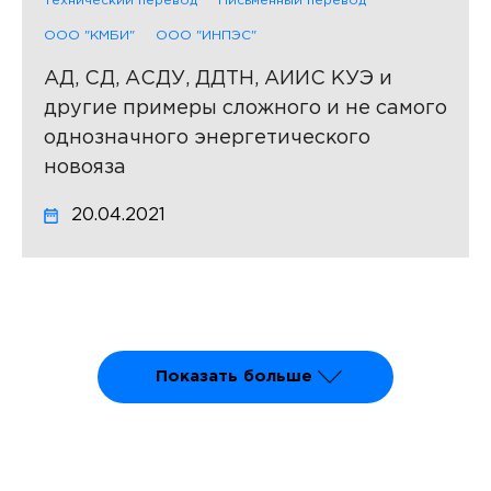
Технический перевод
Письменный перевод
ООО "КМБИ"
ООО "ИНПЭС"
АД, СД, АСДУ, ДДТН, АИИС КУЭ и
другие примеры сложного и не самого
однозначного энергетического
новояза
20.04.2021
Показать больше