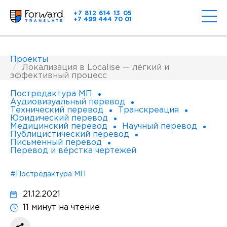
+7 812 614 13 05
+7 499 444 70 01
Проекты
Локализация в Localise — лёгкий и
эффективный процесс
Постредактура МП
Аудиовизуальный перевод
Технический перевод
Транскреация
Юридический перевод
Медицинский перевод
Научный перевод
Публицистический перевод
Письменный перевод
Перевод и вёрстка чертежей
#Постредактура МП
21.12.2021
11 минут на чтение