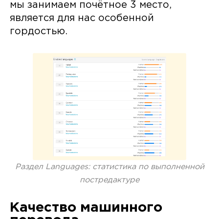
мы занимаем почётное 3 место,
является для нас особенной
гордостью.
Раздел Languages: статистика по выполненной
постредактуре
Качество машинного