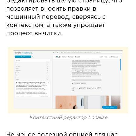
редактировать целую страницу, что
позволяет вносить правки в
машинный перевод, сверяясь с
контекстом, а также упрощает
процесс вычитки.
Контекстный редактор Localise
Не менее полезной опцией для нас