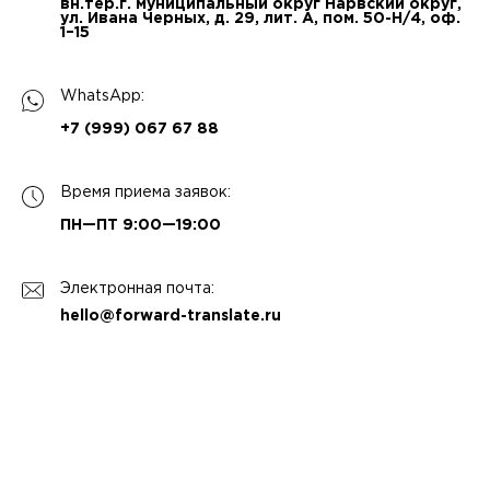
вн.тер.г. муниципальный округ Нарвский округ,
ул. Ивана Черных, д. 29, лит. А, пом. 50-Н/4, оф.
1–15
WhatsApp:
+7 (999) 067 67 88
Время приема заявок:
ПН—ПТ 9:00—19:00
Электронная почта:
hello@forward-translate.ru