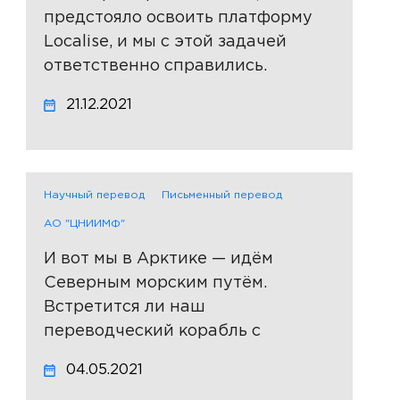
предстояло освоить платформу
Localise, и мы с этой задачей
ответственно справились.
21.12.2021
Научный перевод
Письменный перевод
АО "ЦНИИМФ"
И вот мы в Арктике — идём
Северным морским путём.
Встретится ли наш
переводческий корабль с
опасными айсбергами?
04.05.2021