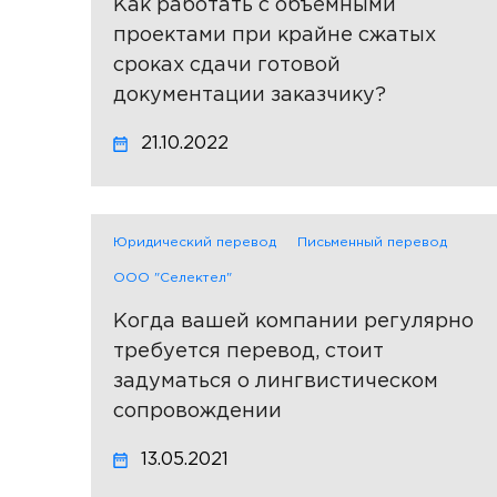
Как работать с объёмными
проектами при крайне сжатых
сроках сдачи готовой
документации заказчику?
21.10.2022
Юридический перевод
Письменный перевод
ООО "Селектел"
Когда вашей компании регулярно
требуется перевод, стоит
задуматься о лингвистическом
сопровождении
13.05.2021