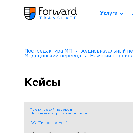
Услуги
Постредактура МП
Аудиовизуальный п
Медицинский перевод
Научный перево
Кейсы
Технический перевод
Перевод и вёрстка чертежей
АО "Гипроцветмет"