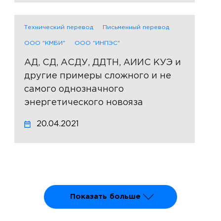
Технический перевод
Письменный перевод
ООО "КМБИ"
ООО "ИНПЭС"
АД, СД, АСДУ, ДДТН, АИИС КУЭ и
другие примеры сложного и не
самого однозначного
энергетического новояза
20.04.2021
Показать больше