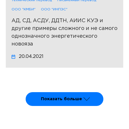
Технический перевод
Письменный перевод
ООО "КМБИ"
ООО "ИНПЭС"
АД, СД, АСДУ, ДДТН, АИИС КУЭ и
другие примеры сложного и не самого
однозначного энергетического
новояза
20.04.2021
Показать больше