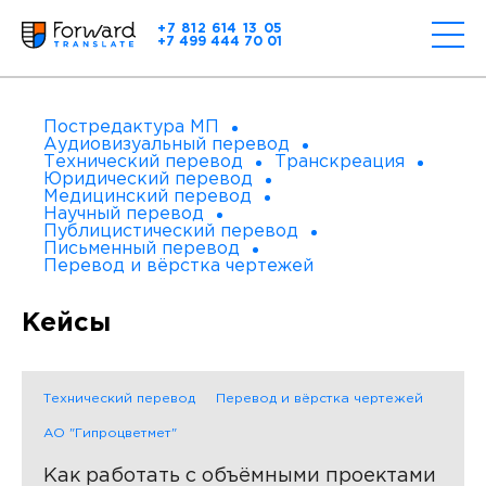
+7 812 614 13 05
+7 499 444 70 01
Постредактура МП
Аудиовизуальный перевод
Технический перевод
Транскреация
Юридический перевод
Медицинский перевод
Научный перевод
Публицистический перевод
Письменный перевод
Перевод и вёрстка чертежей
Кейсы
Технический перевод
Перевод и вёрстка чертежей
АО "Гипроцветмет"
Как работать с объёмными проектами