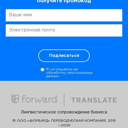
получите промокод
Подписаться
Я соглашаюсь на
обработку персональных
данных
Лингвистическое сопровождение бизнеса
© ООО «ФОРВАРД» ПЕРЕВОДЧЕСКАЯ КОМПАНИЯ, 2015
—2026