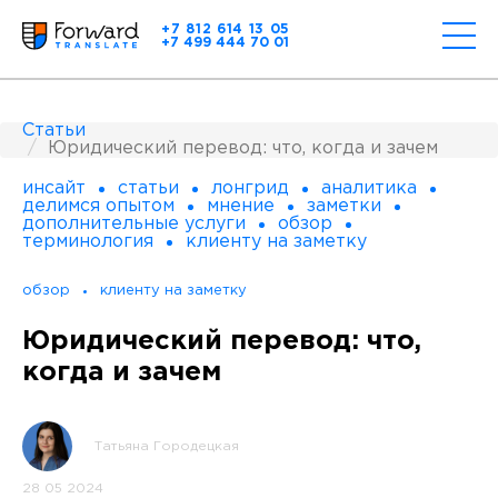
+7 812 614 13 05
+7 499 444 70 01
Статьи
Юридический перевод: что, когда и зачем
инсайт
статьи
лонгрид
аналитика
делимся опытом
мнение
заметки
дополнительные услуги
обзор
терминология
клиенту на заметку
обзор
клиенту на заметку
Юридический перевод: что,
когда и зачем
Татьяна Городецкая
28 05 2024