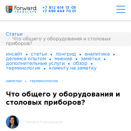
+7 812 614 13 05
+7 499 444 70 01
Статьи
Что общего у оборудования и столовых
приборов?
инсайт
статьи
лонгрид
аналитика
делимся опытом
мнение
заметки
дополнительные услуги
обзор
терминология
клиенту на заметку
заметки
терминология
Что общего у оборудования и
столовых приборов?
Татьяна Городецкая