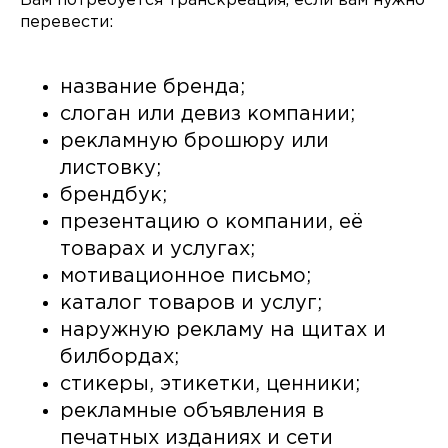
Вам потребуется транскреация, если вам нужно
перевести:
название бренда;
слоган или девиз компании;
рекламную брошюру или
листовку;
брендбук;
презентацию о компании, её
товарах и услугах;
мотивационное письмо;
каталог товаров и услуг;
наружную рекламу на щитах и
билбордах;
стикеры, этикетки, ценники;
рекламные объявления в
печатных изданиях и сети