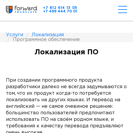
+7 812 614 13 05
+7 499 444 70 01
Услуги
Локализация
Программное обеспечение
Локализация ПО
При создании программного продукта
разработчики далеко не всегда задумываются о
том, что их продукт когда-то потребуется
локализовать на других языках. И перевод на
английский — не самое очевиное решение:
большинство пользователей предпочитают
использовать ПО на своём родном языке, и
требования к качеству перевода предъявляют
очень высокие.