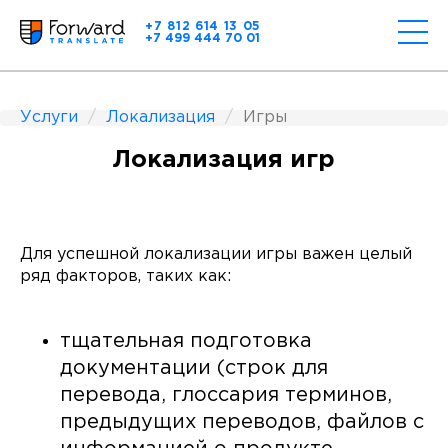
+7 812 614 13 05
+7 499 444 70 01
Услуги
Локализация
Игры
Локализация игр
Для успешной локализации игры важен целый
ряд факторов, таких как:
тщательная подготовка
документации (строк для
перевода, глоссария терминов,
предыдущих переводов, файлов с