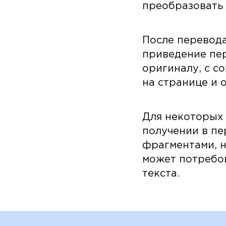
преобразовать
После перевод
приведение пер
оригиналу, с с
на странице и 
Для некоторых 
получении в пе
фрагментами, н
может потребов
текста.