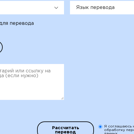
Язык перевода
для перевода
Я соглашаюсь 
Рассчитать
обработку пер
перевод
данных