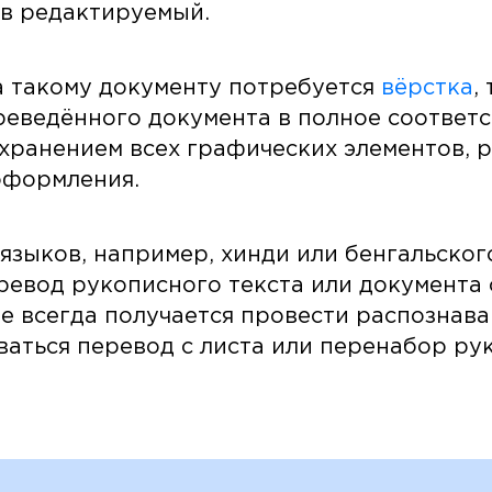
 в редактируемый.
а такому документу потребуется
вёрстка
,
еведённого документа в полное соответс
охранением всех графических элементов,
оформления.
языков, например, хинди или бенгальского
ревод рукописного текста или документа
е всегда получается провести распознава
аться перевод с листа или перенабор ру