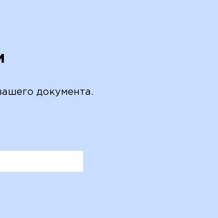
и
вашего документа.