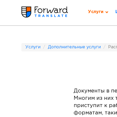
Услуги
Услуги
Дополнительные услуги
Рас
Документы в пе
Многим из них 
приступит к ра
форматам, таки