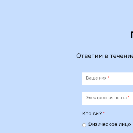
Ответим в течени
Ваше имя
*
Электронная почта
*
Кто вы?
*
Физическое лицо